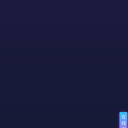
术支持团队和客服人员携手，为